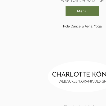
Pole Dance Balance
Mehr
Pole Dance & Aerial Yoga