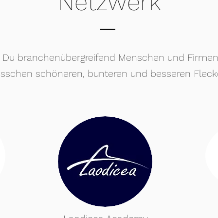
Netzwerk
 Du branchenübergreifend Menschen und Firmen, d
bisschen schöneren, bunteren und besseren Fle