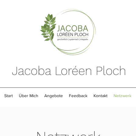
Jacoba Loréen Ploch
Start
Über Mich
Angebote
Feedback
Kontakt
Netzwerk