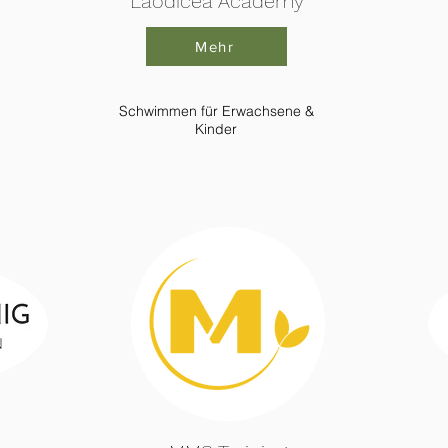
Laodicea Academy
Mehr
Schwimmen für Erwachsene &
Kinder