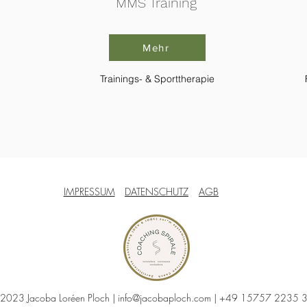
MMS Training
Mehr
Trainings- & Sporttherapie
F
IMPRESSUM
DATENSCHUTZ
AGB
2023 Jacoba Loréen Ploch |
info@jacobaploch.com
| +49 15757 2235 