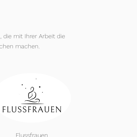
ie mit Ihrer Arbeit die
ckchen machen.
Flussfrauen