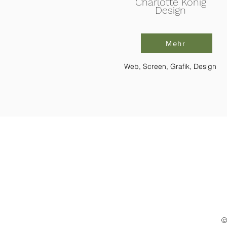
Charlotte König
Design
Mehr
Web, Screen, Grafik, Design
©